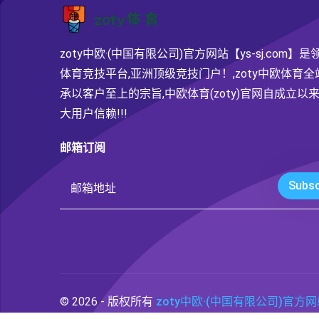
zoty中欧·(中国有限公司)官方网站【ys-sj.com】
体育竞技平台,亚洲顶级竞技门户！,zoty中欧体育全
承以客户至上的宗旨,中欧体育(zoty)官网自成立以来
大用户信赖!!!
邮箱订阅
Subsc
© 2026 - 版权所有
zoty中欧·(中国有限公司)官方