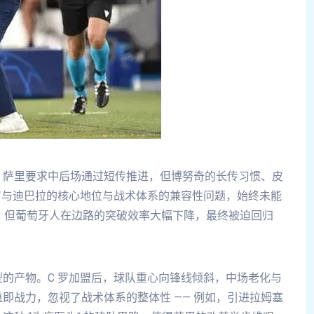
。萨里要求中后场通过短传推进，但博努奇的长传习惯、皮
罗与迪巴拉的核心地位与战术体系的兼容性问题，始终未能
织，但葡萄牙人在边路的突破效率大幅下降，最终被迫回归
的产物。C 罗加盟后，球队重心向锋线倾斜，中场老化与
即战力，忽视了战术体系的整体性 —— 例如，引进拉姆塞