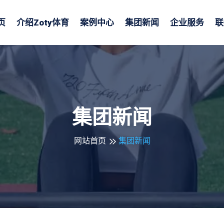
页
介绍
Zoty体育
案例中心
集团新闻
企业服务
联
集团新闻
网站首页
集团新闻