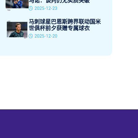
马诺：谈判仍无实质突破
2025-12-23
马刺球星巴恩斯跨界联动国米
世俱杯前夕获赠专属球衣
2025-12-20