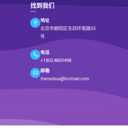
找到我们
地址
北京市朝阳区东四环南路55
号
电话
+18024809498
邮箱
tremulous@hotmail.com