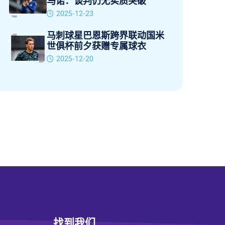
马诺：谈判仍无实质突破
2025-12-23
马刺球星巴恩斯跨界联动国米
世俱杯前夕获赠专属球衣
2025-12-20
找到我们