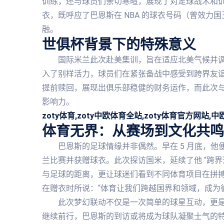
训练，还与球员们亲切寒暄，展现了对足球战术和训
衣，既呼应了巴恩斯在 NBA 的球衣号码（曾效力国
融。
世俱杯背景下的特殊意义
国际米兰此次赴美集训，旨在适应北美气候并
入了别样活力，球员们在紧张备战中感受到跨界友谊
提前赎回，展现出俱乐部稳健的财务运作，而此次与
影响力。
zoty体育,zoty中欧体育全站,zoty体育官方网站,中欧
体育无界：从赛场到文化共鸣
巴恩斯的足球情缘并非偶然。早在 5 月底，他
兰比赛并获赠球衣。此次探访国米，延续了他 “跨界
与足球的距离，更让球迷们看到不同体育项目在拼
在赠衣时所说：“体育让我们跨越国界和领域，成为
此次梦幻联动不仅是一次简单的球星互动，更
继续前行，巴恩斯的到访或将成为球队凝聚士气的