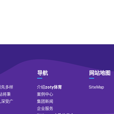
导航
网站地图
是领先多样
介绍
zoty体育
SiteMap
站将秉
案例中心
,深受广
集团新闻
企业服务