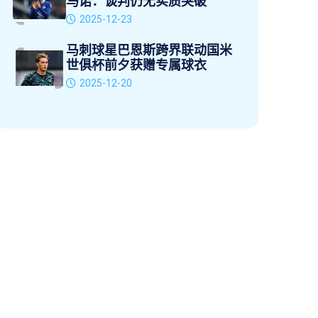
马诺：谈判仍无实质突破
2025-12-23
马刺球星巴恩斯跨界联动国米
世俱杯前夕获赠专属球衣
2025-12-20