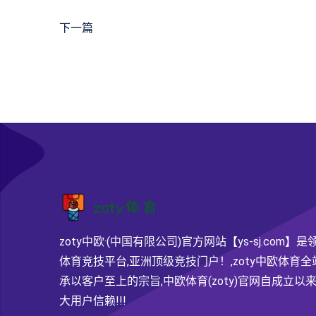
下一篇
zoty中欧·(中国有限公司)官方网站【ys-sj.com】
体育竞技平台,亚洲顶级竞技门户！,zoty中欧体育全
承以客户至上的宗旨,中欧体育(zoty)官网自成立以来
大用户信赖!!!