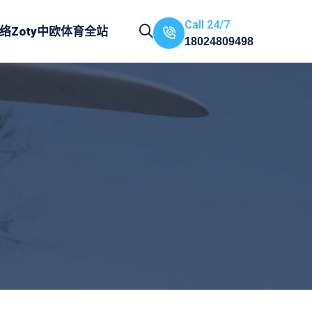
Call 24/7
络
Zoty中欧体育全站
18024809498