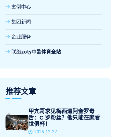
案例中心
集团新闻
企业服务
联络
zoty中欧体育全站
推荐文章
甲亢哥求见梅西遭阿奎罗毒
舌：C 罗粉丝？他只能在家看
世俱杯！
2025-12-27