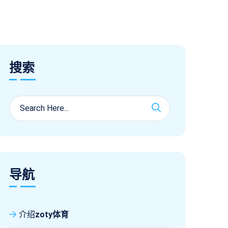
搜索
导航
介绍
zoty体育